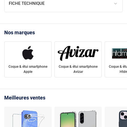
FICHE TECHNIQUE
Nos marques
Coque & étui smartphone
Coque & étui smartphone
Coque & ét
Apple
Avizar
Htdm
Meilleures ventes