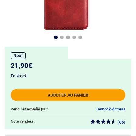
Neuf
21,90€
En stock
AJOUTER AU PANIER
Vendu et expédié par :
Destock-Access
Note vendeur :
(86)