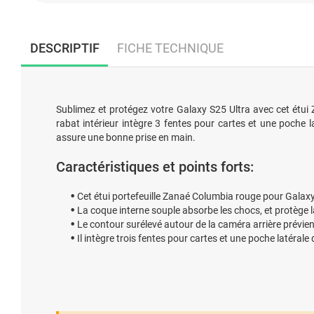
DESCRIPTIF
FICHE TECHNIQUE
Sublimez et protégez votre Galaxy S25 Ultra avec cet étui 
rabat intérieur intègre 3 fentes pour cartes et une poche l
assure une bonne prise en main.
Caractéristiques et points forts:
Cet étui portefeuille Zanaé Columbia rouge pour Galaxy 
La coque interne souple absorbe les chocs, et protège 
Le contour surélevé autour de la caméra arrière prévient
Il intègre trois fentes pour cartes et une poche latérale