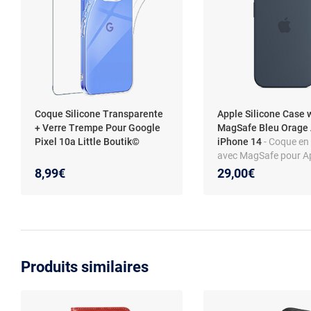
Coque Silicone Transparente
Apple Silicone Case 
+ Verre Trempe Pour Google
MagSafe Bleu Orage
Pixel 10a Little Boutik©
iPhone 14
- Coque en 
avec MagSafe pour A
iPhone 14
8,99€
29,00€
Produits similaires