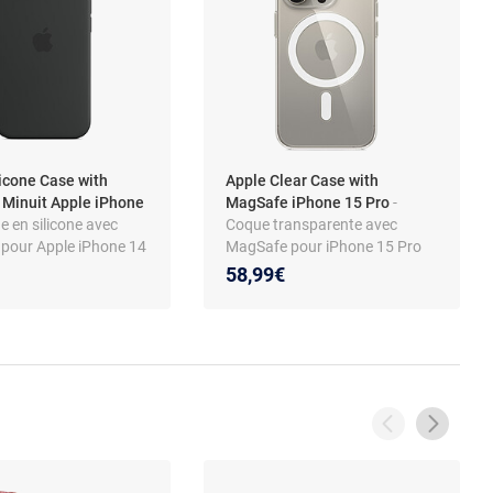
licone Case with
Apple Clear Case with
Minuit Apple iPhone
MagSafe iPhone 15 Pro
-
e en silicone avec
Coque transparente avec
pour Apple iPhone 14
MagSafe pour iPhone 15 Pro
58,99€