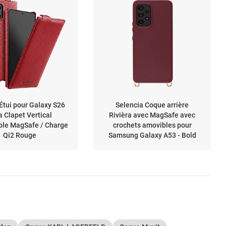
Étui pour Galaxy S26
Selencia Coque arrière
a Clapet Vertical
Rivièra avec MagSafe avec
le MagSafe / Charge
crochets amovibles pour
Qi2 Rouge
Samsung Galaxy A53 - Bold
Burgundy