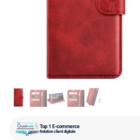
Top 1 E-commerce
Relation client digitale