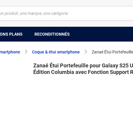
ONS PLANS
RECONDITIONNÉS
smartphone
Coque & étui smartphone
Zanaé Étui Portefeuille pour Galaxy S25 U
Édition Columbia avec Fonction Support 