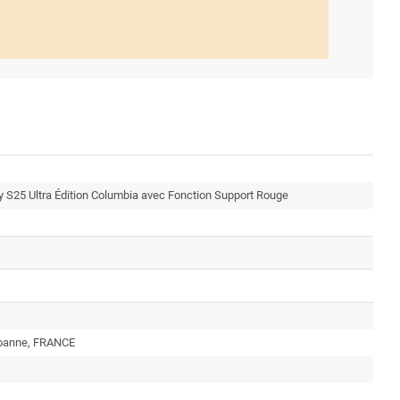
xy S25 Ultra Édition Columbia avec Fonction Support Rouge
Roanne, FRANCE