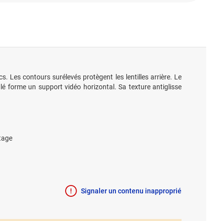
 Les contours surélevés protègent les lentilles arrière. Le
ulé forme un support vidéo horizontal. Sa texture antiglisse
ntage
Signaler un contenu inapproprié