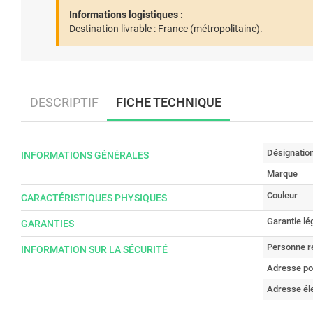
Informations logistiques :
Destination livrable :
France (métropolitaine).
DESCRIPTIF
FICHE TECHNIQUE
Désignatio
INFORMATIONS GÉNÉRALES
Marque
Couleur
CARACTÉRISTIQUES PHYSIQUES
Garantie lé
GARANTIES
Personne r
INFORMATION SUR LA SÉCURITÉ
Adresse po
Adresse él