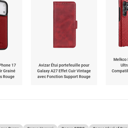
Melkco 
Phone 17
Avizar Étui portefeuille pour
Ultr
ir Grainé
Galaxy A27 Effet Cuir Vintage
Compatib
és Rouge
avec Fonction Support Rouge