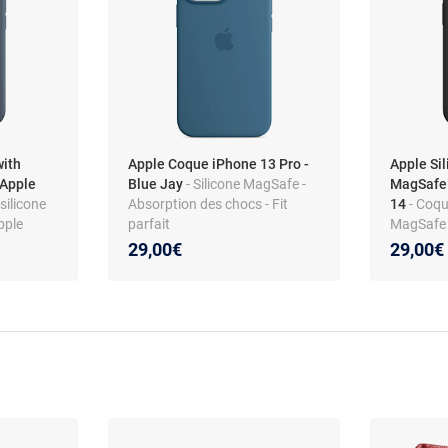
with
Apple Coque iPhone 13 Pro -
Apple Si
 Apple
Blue Jay
- Silicone MagSafe -
MagSafe 
silicone
Absorption des chocs - Fit
14
- Coqu
pple
parfait
MagSafe 
29,00€
29,00€