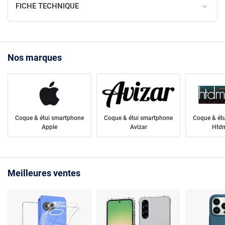
FICHE TECHNIQUE
Nos marques
Coque & étui smartphone
Coque & étui smartphone
Coque & ét
Apple
Avizar
Htdm
Meilleures ventes