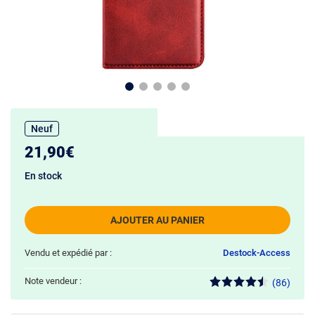
Neuf
21,90€
En stock
AJOUTER AU PANIER
Vendu et expédié par :
Destock-Access
Note vendeur :
(86)