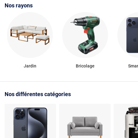
Nos rayons
Jardin
Bricolage
Smar
Nos différentes catégories