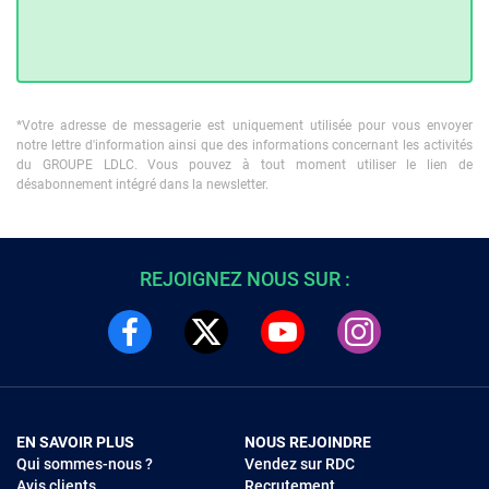
*Votre adresse de messagerie est uniquement utilisée pour vous envoyer
notre lettre d'information ainsi que des informations concernant les activités
du GROUPE LDLC. Vous pouvez à tout moment utiliser le lien de
désabonnement intégré dans la newsletter.
REJOIGNEZ NOUS SUR :
EN SAVOIR PLUS
NOUS REJOINDRE
Qui sommes-nous ?
Vendez sur RDC
Avis clients
Recrutement