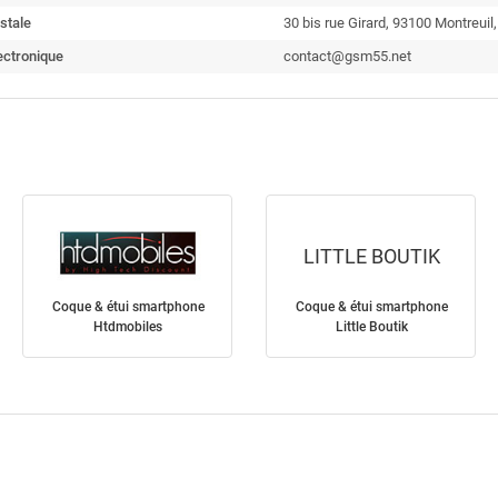
stale
30 bis rue Girard, 93100 Montreui
ectronique
contact@gsm55.net
LITTLE BOUTIK
Coque & étui smartphone
Coque & étui smartphone
Htdmobiles
Little Boutik