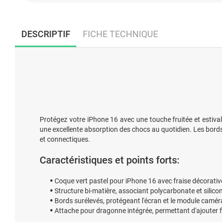
DESCRIPTIF
FICHE TECHNIQUE
Protégez votre iPhone 16 avec une touche fruitée et estival
une excellente absorption des chocs au quotidien. Les bords
et connectiques.
Caractéristiques et points forts:
Coque vert pastel pour iPhone 16 avec fraise décorative
Structure bi-matière, associant polycarbonate et silic
Bords surélevés, protégeant l'écran et le module camér
Attache pour dragonne intégrée, permettant d'ajouter 