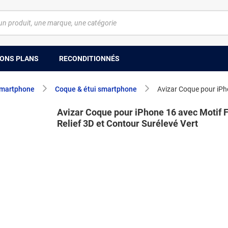
ONS PLANS
RECONDITIONNÉS
smartphone
Coque & étui smartphone
Avizar Coque pour iPho
Avizar Coque pour iPhone 16 avec Motif F
Relief 3D et Contour Surélevé Vert