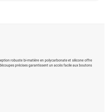
eption robuste bi-matière en polycarbonate et silicone offre
s découpes précises garantissent un accès facile aux boutons