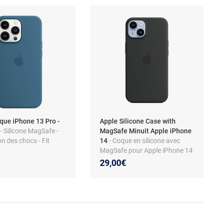
que iPhone 13 Pro -
Apple Silicone Case with
y
- Silicone MagSafe -
MagSafe Minuit Apple iPhone
n des chocs - Fit
14
- Coque en silicone avec
MagSafe pour Apple iPhone 14
29,00€