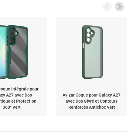
Coque Intégrale pour
axy A27 avec Dos
Avizar Coque pour Galaxy A27
ique et Protection
avec Dos Givré et Contours
360° Vert
Renforcés Antichoc Vert