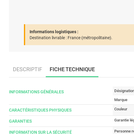
Informations logistiques :
Destination livrable :
France (métropolitaine).
DESCRIPTIF
FICHE TECHNIQUE
Désignatio
INFORMATIONS GÉNÉRALES
Marque
Couleur
CARACTÉRISTIQUES PHYSIQUES
Garantie lé
GARANTIES
Personne r
INFORMATION SUR LA SÉCURITÉ