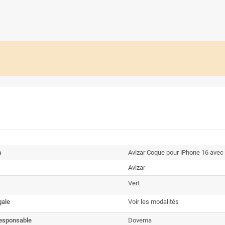
n
Avizar Coque pour iPhone 16 avec 
Avizar
Vert
gale
Voir les modalités
esponsable
Dovema