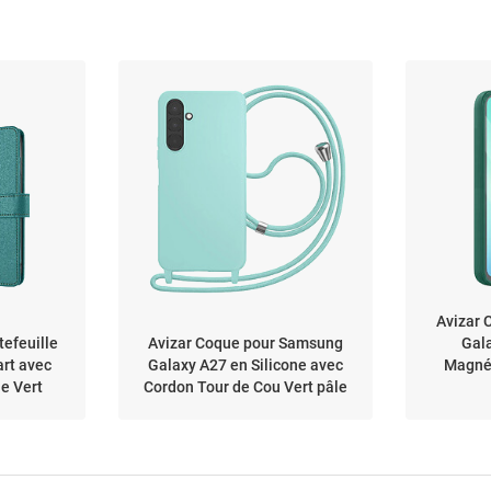
Avizar 
tefeuille
Avizar Coque pour Samsung
Gal
rt avec
Galaxy A27 en Silicone avec
Magnét
e Vert
Cordon Tour de Cou Vert pâle