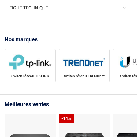
FICHE TECHNIQUE
Nos marques
Switch réseau TP-LINK
Switch réseau TRENDnet
Switch rés
Meilleures ventes
-14%