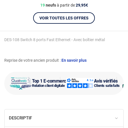
19
neufs
à partir de
29,95€
VOIR TOUTES LES OFFRES
DES-108 Switch 8 ports Fast Ethernet - Avec boîtier métal
Reprise de votre ancien produit :
En savoir plus
Top 1 E-commerce
Avis vérifiés
Relation client digitale
Clients satisfaits
DESCRIPTIF