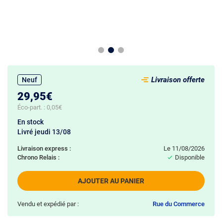
Livraison offerte
Neuf
29,95€
Éco-part. :
0,05€
En stock
Livré jeudi 13/08
Livraison express :
le 11/08/2026
Chrono Relais :
Disponible
AJOUTER AU PANIER
Vendu et expédié par :
Rue du Commerce