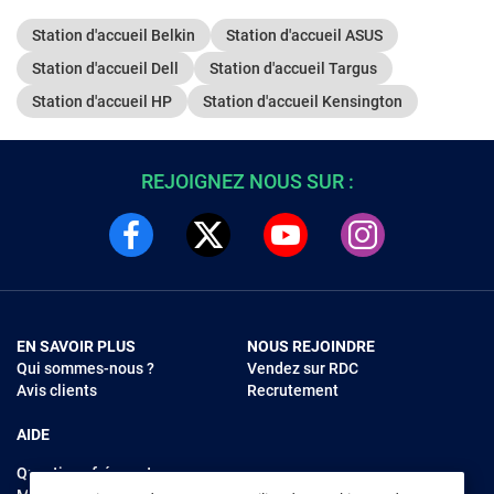
1 port USB
Station d'accueil Belkin
Station d'accueil ASUS
Power Deli
Pass-Thro
Station d'accueil Dell
Station d'accueil Targus
Station d'accueil HP
Station d'accueil Kensington
REJOIGNEZ NOUS SUR :
EN SAVOIR PLUS
NOUS REJOINDRE
Qui sommes-nous ?
Vendez sur RDC
Avis clients
Recrutement
AIDE
Questions fréquentes