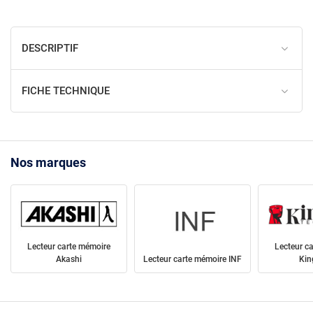
DESCRIPTIF
FICHE TECHNIQUE
Nos marques
Lecteur carte mémoire
Lecteur c
Akashi
Lecteur carte mémoire INF
Kin