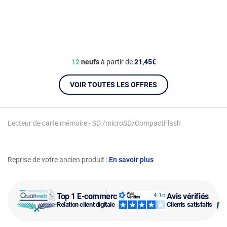
12
neufs
à partir de
21,45€
VOIR TOUTES LES OFFRES
Lecteur de carte mémoire - SD /microSD/CompactFlash
Reprise de votre ancien produit :
En savoir plus
Top 1 E-commerce
Avis vérifiés
Relation client digitale
Clients satisfaits