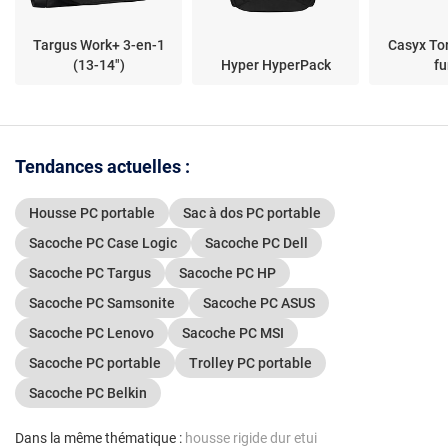
Targus Work+ 3-en-1
Casyx To
(13-14")
Hyper HyperPack
fu
Tendances actuelles :
Housse PC portable
Sac à dos PC portable
Sacoche PC Case Logic
Sacoche PC Dell
Sacoche PC Targus
Sacoche PC HP
Sacoche PC Samsonite
Sacoche PC ASUS
Sacoche PC Lenovo
Sacoche PC MSI
Sacoche PC portable
Trolley PC portable
Sacoche PC Belkin
Dans la même thématique :
housse rigide dur etui