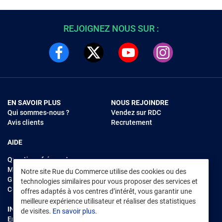
REJOIGNEZ NOUS SUR :
EN SAVOIR PLUS
NOUS REJOINDRE
Qui sommes-nous ?
Vendez sur RDC
Avis clients
Recrutement
AIDE
Questions fréquentes
Modes de règlements
Notre site Rue du Commerce utilise des cookies ou des
Garantie et retours
technologies similaires pour vous proposer des services et
Contacter Rue du Commerce
offres adaptés à vos centres d’intérêt, vous garantir une
meilleure expérience utilisateur et réaliser des statistiques
INFORMATIONS LÉGALES
RENDEZ-VOUS SUR L'APP
de visites.
En savoir plus.
Environnement