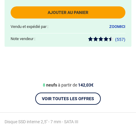
AJOUTER AU PANIER
Vendu et expédié par :
ZOOMICI
Note vendeur :
(557)
8
neufs
à partir de
142,03€
VOIR TOUTES LES OFFRES
Disque SSD interne 2,5'' - 7 mm - SATA III