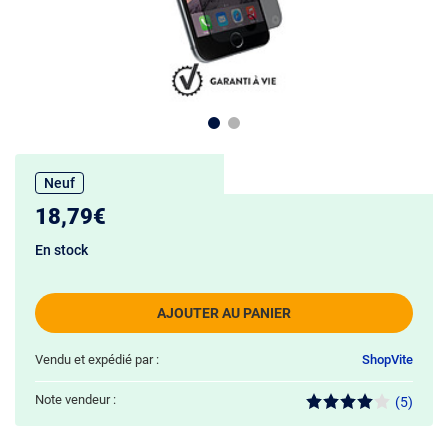
Neuf
18,79€
En stock
AJOUTER AU PANIER
Vendu et expédié par :
ShopVite
Note vendeur :
(5)