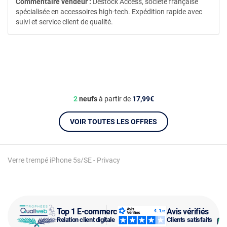
Commentaire vendeur :
Destock Access, société française
spécialisée en accessoires high-tech. Expédition rapide avec
suivi et service client de qualité.
2
neufs
à partir de
17,99€
VOIR TOUTES LES OFFRES
Verre trempé iPhone 5s/SE - Privacy
Top 1 E-commerce
Avis vérifiés
Relation client digitale
Clients satisfaits