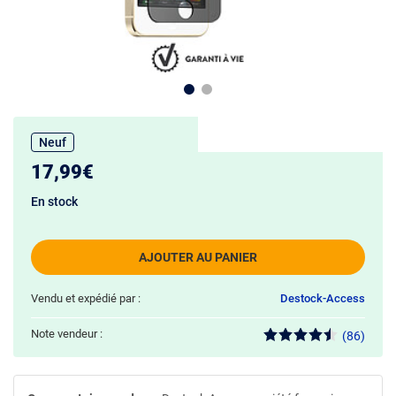
Neuf
17,99€
En stock
AJOUTER AU PANIER
Vendu et expédié par :
Destock-Access
Note vendeur :
(86)