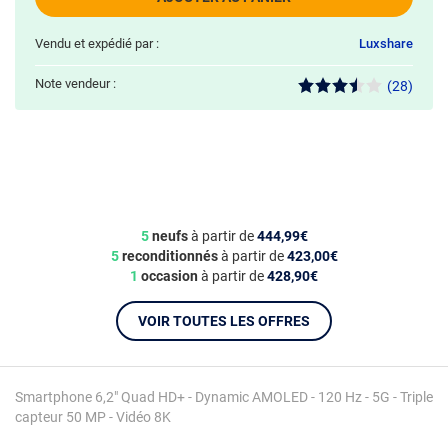
Vendu et expédié par :
Luxshare
Note vendeur :
(28)
5
neufs
à partir de
444,99€
5
reconditionnés
à partir de
423,00€
1
occasion
à partir de
428,90€
VOIR TOUTES LES OFFRES
Smartphone 6,2" Quad HD+ - Dynamic AMOLED - 120 Hz - 5G - Triple
capteur 50 MP - Vidéo 8K