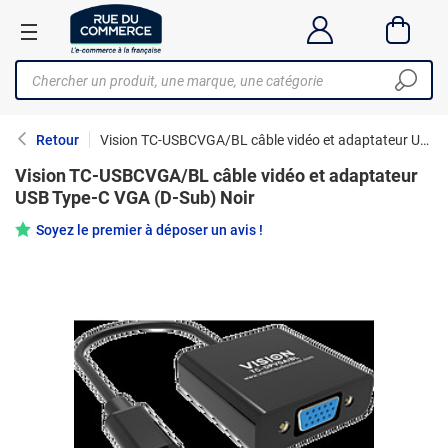
Retour
Vision TC-USBCVGA/BL câble vidéo et adaptateur USB Type-C VGA (D-Sub) Noir
Vision TC-USBCVGA/BL câble vidéo et adaptateur
USB Type-C VGA (D-Sub) Noir
Soyez le premier à déposer un avis !