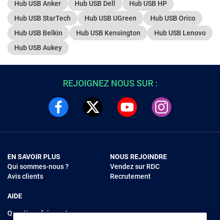
Hub USB Anker
Hub USB Dell
Hub USB HP
Hub USB StarTech
Hub USB UGreen
Hub USB Orico
Hub USB Belkin
Hub USB Kensington
Hub USB Lenovo
Hub USB Aukey
REJOIGNEZ NOUS SUR :
EN SAVOIR PLUS
NOUS REJOINDRE
Qui sommes-nous ?
Vendez sur RDC
Avis clients
Recrutement
AIDE
Questions fréquentes