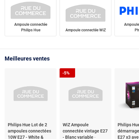
Ampoule connectée
Ampoule
Philips Hue
Ampoule connectée WiZ
Ph
Meilleures ventes
-5%
Philips Hue Lot de 2
WiZ Ampoule
Philips Hu
ampoules connectées
connectée vintage E27
démarrage
10W E27 - White &
- Blanc variable
-
E27 x3 ave