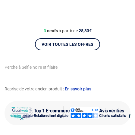
3
neufs
à partir de
28,33€
VOIR TOUTES LES OFFRES
Perche à Selfie noire et filaire
Reprise de votre ancien produit :
En savoir plus
Top 1 E-commerce
Avis vérifiés
Relation client digitale
Clients satisfaits