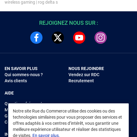
wireless gaming
|
rog delta s
REJOIGNEZ NOUS SUR :
EN SAVOIR PLUS
NOUS REJOINDRE
Qui sommes-nous ?
Vendez sur RDC
Avis clients
Recrutement
AIDE
Questions fréquentes
Modes de règlements
Notre site Rue du Commerce utilise des cookies ou des
Garantie et retours
technologies similaires pour vous proposer des services et
Contacter Rue du Commerce
offres adaptés à vos centres d’intérêt, vous garantir une
meilleure expérience utilisateur et réaliser des statistiques
INFORMATIONS LÉGALES
RENDEZ-VOUS SUR L'APP
de visites.
En savoir plus.