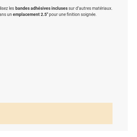
lisez les
bandes adhésives incluses
sur d’autres matériaux.
dans un
emplacement 2.5"
pour une finition soignée.