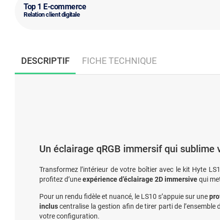
Top 1 E-commerce
Relation client digitale
DESCRIPTIF
FICHE TECHNIQUE
Un éclairage qRGB immersif qui sublime 
Transformez l’intérieur de votre boîtier avec le kit Hyte L
profitez d’une
expérience d’éclairage 2D immersive
qui met
Pour un rendu fidèle et nuancé, le LS10 s’appuie sur une
pro
inclus
centralise la gestion afin de tirer parti de l’ensembl
votre configuration.