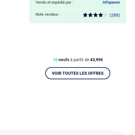
Vendu et expédié par :
Infopavon
Note vendeur :
(288)
10
neufs
à partir de
43,99€
VOIR TOUTES LES OFFRES