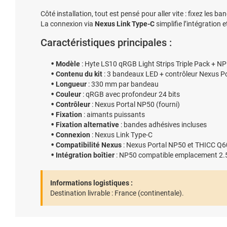
Côté installation, tout est pensé pour aller vite : fixez les 
La connexion via
Nexus Link Type-C
simplifie l’intégration
Caractéristiques principales :
Modèle
: Hyte LS10 qRGB Light Strips Triple Pack + N
Contenu du kit
: 3 bandeaux LED + contrôleur Nexus P
Longueur
: 330 mm par bandeau
Couleur
: qRGB avec profondeur 24 bits
Contrôleur
: Nexus Portal NP50 (fourni)
Fixation
: aimants puissants
Fixation alternative
: bandes adhésives incluses
Connexion
: Nexus Link Type-C
Compatibilité Nexus
: Nexus Portal NP50 et THICC Q6
Intégration boîtier
: NP50 compatible emplacement 2.
Informations logistiques :
Destination livrable :
France (continentale).