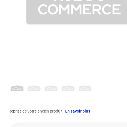
Reprise de votre ancien produit :
En savoir plus