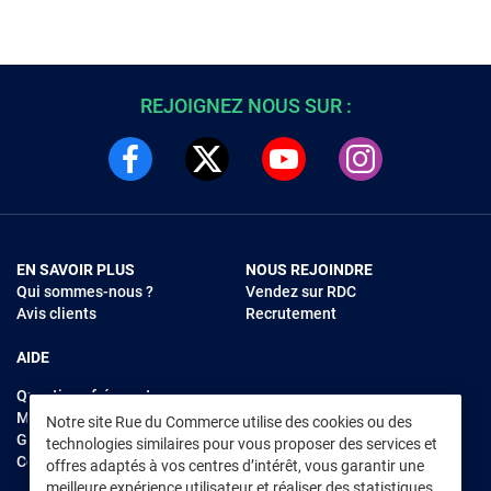
REJOIGNEZ NOUS SUR :
EN SAVOIR PLUS
NOUS REJOINDRE
Qui sommes-nous ?
Vendez sur RDC
Avis clients
Recrutement
AIDE
Questions fréquentes
Modes de règlements
Notre site Rue du Commerce utilise des cookies ou des
Garantie et retours
technologies similaires pour vous proposer des services et
Contacter Rue du Commerce
offres adaptés à vos centres d’intérêt, vous garantir une
meilleure expérience utilisateur et réaliser des statistiques