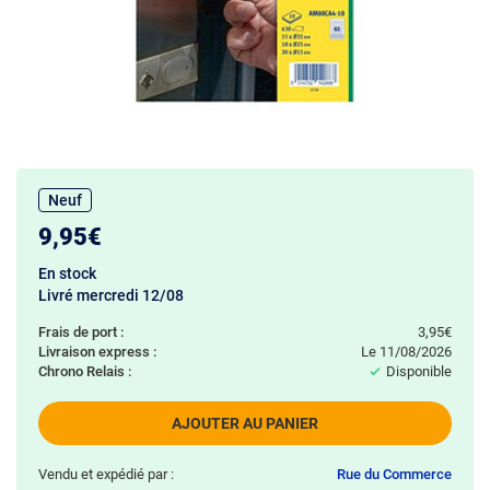
Neuf
9,95€
En stock
Livré mercredi 12/08
Frais de port :
3,95€
Livraison express :
le 11/08/2026
Chrono Relais :
Disponible
AJOUTER AU PANIER
Vendu et expédié par :
Rue du Commerce