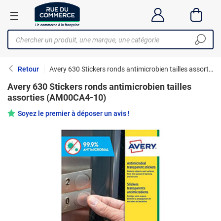
Retour
Avery 630 Stickers ronds antimicrobien tailles assorties (AM00CA4-10)
Avery 630 Stickers ronds antimicrobien tailles
assorties (AM00CA4-10)
Soyez le premier à déposer un avis !