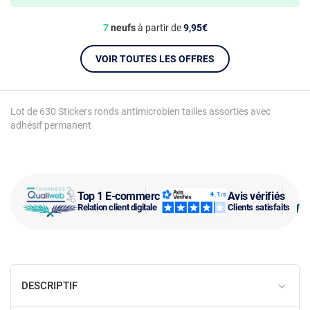
7
neufs
à partir de
9,95€
VOIR TOUTES LES OFFRES
Lot de 630 Stickers ronds antimicrobien tailles assorties avec
adhésif permanent
Top 1 E-commerce
Avis vérifiés
Relation client digitale
Clients satisfaits
DESCRIPTIF