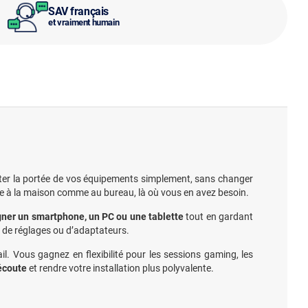
SAV français
et vraiment humain
r la portée de vos équipements simplement, sans changer
able à la maison comme au bureau, là où vous en avez besoin.
gner un smartphone, un PC ou une tablette
tout en gardant
r de réglages ou d’adaptateurs.
. Vous gagnez en flexibilité pour les sessions gaming, les
’écoute
et rendre votre installation plus polyvalente.