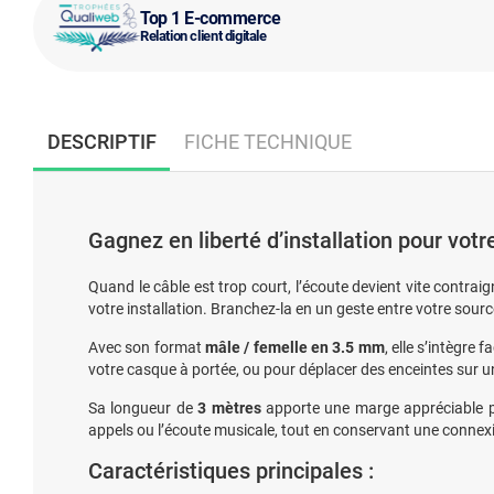
Top 1 E-commerce
Relation client digitale
DESCRIPTIF
FICHE TECHNIQUE
Gagnez en liberté d’installation pour votr
Quand le câble est trop court, l’écoute devient vite contrai
votre installation. Branchez-la en un geste entre votre sou
Avec son format
mâle / femelle en 3.5 mm
, elle s’intègre
votre casque à portée, ou pour déplacer des enceintes sur un
Sa longueur de
3 mètres
apporte une marge appréciable po
appels ou l’écoute musicale, tout en conservant une connexi
Caractéristiques principales :