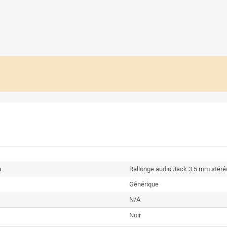
n
Rallonge audio Jack 3.5 mm stéré
Générique
N/A
Noir