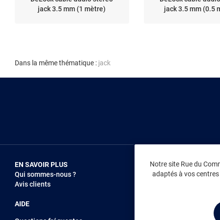
jack 3.5 mm (1 mètre)
jack 3.5 mm (0.5 
Dans la même thématique :
jack
Notre site Rue du Comme
EN SAVOIR PLUS
NOUS REJOIN
adaptés à vos centres d
Qui sommes-nous ?
Vendez sur RD
Avis clients
Recrutement
AIDE