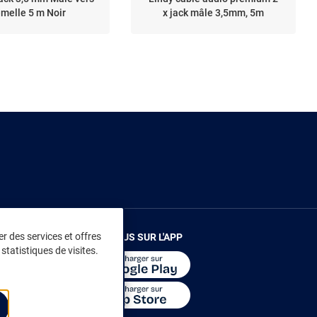
melle 5 m Noir
x jack mâle 3,5mm, 5m
r des services et offres
RENDEZ-VOUS SUR L'APP
statistiques de visites.