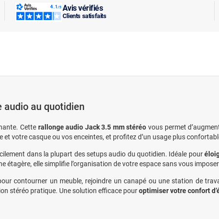
Avis vérifiés
Clients satisfaits
e audio au quotidien
gnante. Cette
rallonge audio Jack 3.5 mm stéréo
vous permet d’augmente
rce et votre casque ou vos enceintes, et profitez d’un usage plus confort
 facilement dans la plupart des setups audio du quotidien. Idéale pour
éloi
e étagère, elle simplifie l’organisation de votre espace sans vous impose
ur contourner un meuble, rejoindre un canapé ou une station de travail
on stéréo pratique. Une solution efficace pour
optimiser votre confort d