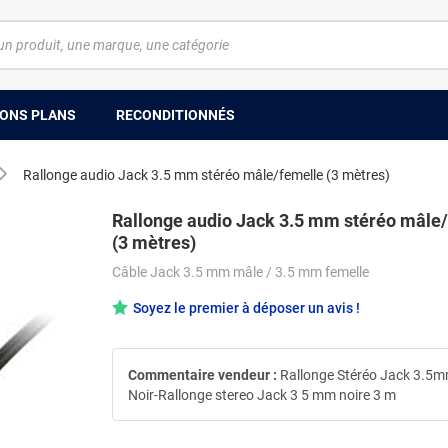
ONS PLANS
RECONDITIONNÉS
Rallonge audio Jack 3.5 mm stéréo mâle/femelle (3 mètres)
Rallonge audio Jack 3.5 mm stéréo mâle
(3 mètres)
Câble Jack 3.5 mm mâle / 3.5 mm femelle
Soyez le premier à déposer un avis !
Commentaire vendeur :
Rallonge Stéréo Jack 3.5mm
Noir-Rallonge stereo Jack 3 5 mm noire 3 m