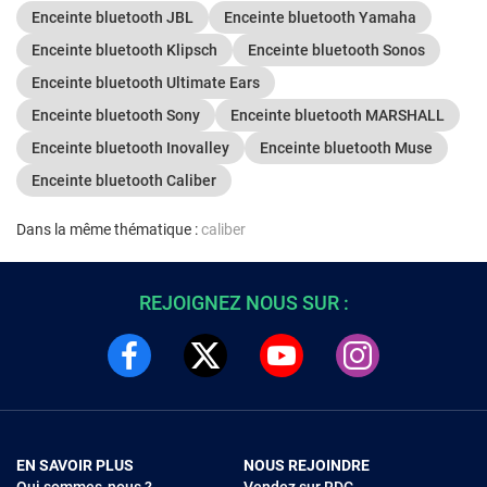
Enceinte bluetooth JBL
Enceinte bluetooth Yamaha
Enceinte bluetooth Klipsch
Enceinte bluetooth Sonos
Enceinte bluetooth Ultimate Ears
Enceinte bluetooth Sony
Enceinte bluetooth MARSHALL
Enceinte bluetooth Inovalley
Enceinte bluetooth Muse
Enceinte bluetooth Caliber
Dans la même thématique :
caliber
REJOIGNEZ NOUS SUR :
EN SAVOIR PLUS
NOUS REJOINDRE
Qui sommes-nous ?
Vendez sur RDC