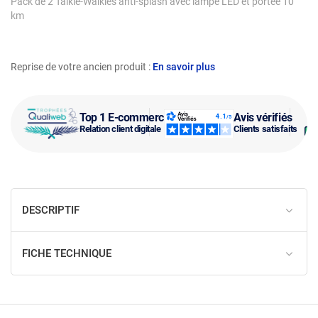
Pack de 2 Talkie-Walkies anti-splash avec lampe LED et portée 10
km
Reprise de votre ancien produit :
En savoir plus
Top 1 E-commerce
Avis vérifiés
Relation client digitale
Clients satisfaits
DESCRIPTIF
FICHE TECHNIQUE