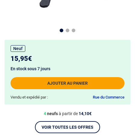
Neuf
15,95€
En stock sous 7 jours
AJOUTER AU PANIER
Vendu et expédié par :
Rue du Commerce
4
neufs
à partir de
14,10€
VOIR TOUTES LES OFFRES