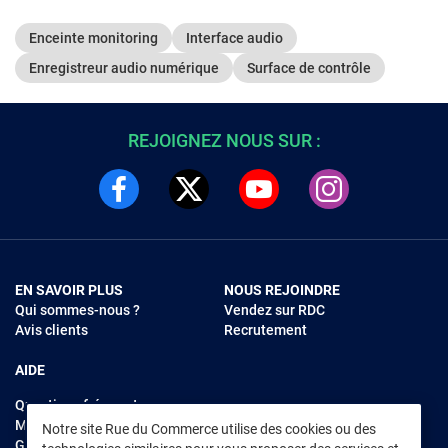
Enceinte monitoring
Interface audio
Enregistreur audio numérique
Surface de contrôle
REJOIGNEZ NOUS SUR :
EN SAVOIR PLUS
NOUS REJOINDRE
Qui sommes-nous ?
Vendez sur RDC
Avis clients
Recrutement
AIDE
Questions fréquentes
Modes de règlements
Notre site Rue du Commerce utilise des cookies ou des
Garantie et retours