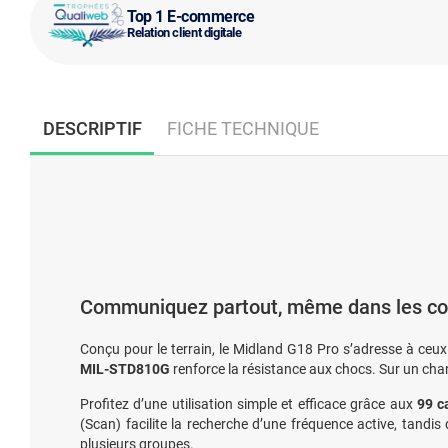
Top 1 E-commerce
Relation client digitale
DESCRIPTIF
FICHE TECHNIQUE
Communiquez partout, même dans les con
Conçu pour le terrain, le Midland G18 Pro s’adresse à ceux 
MIL-STD810G
renforce la résistance aux chocs. Sur un cha
Profitez d’une utilisation simple et efficace grâce aux
99 
(Scan) facilite la recherche d’une fréquence active, tand
plusieurs groupes.