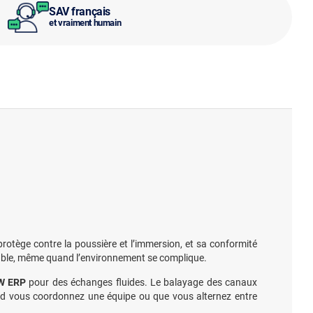
SAV français
et vraiment humain
protège contre la poussière et l’immersion, et sa conformité
fiable, même quand l’environnement se complique.
mW ERP
pour des échanges fluides. Le balayage des canaux
uand vous coordonnez une équipe ou que vous alternez entre