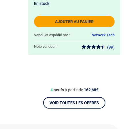
En stock
AJOUTER AU PANIER
Vendu et expédié par :
Network Tech
Note vendeur :
(99)
4
neufs
à partir de
162,68€
VOIR TOUTES LES OFFRES