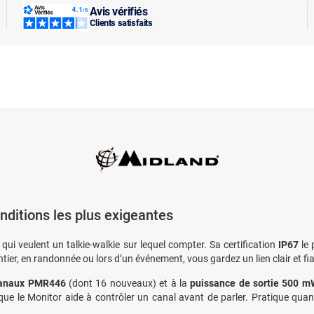
Avis vérifiés
Clients satisfaits
ditions les plus exigeantes
qui veulent un talkie-walkie sur lequel compter. Sa certification
IP67
le 
ntier, en randonnée ou lors d’un événement, vous gardez un lien clair et 
canaux PMR446
(dont 16 nouveaux) et à la
puissance de sortie 500 
is que le Monitor aide à contrôler un canal avant de parler. Pratique q