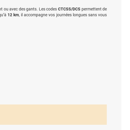
ent ou avec des gants. Les codes
CTCSS/DCS
permettent de
qu’à
12 km
, il accompagne vos journées longues sans vous