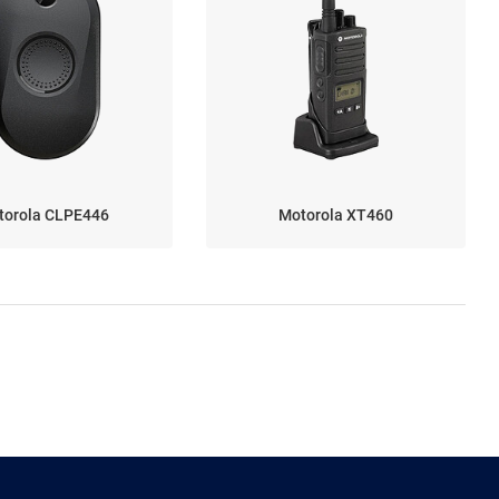
torola CLPE446
Motorola XT460