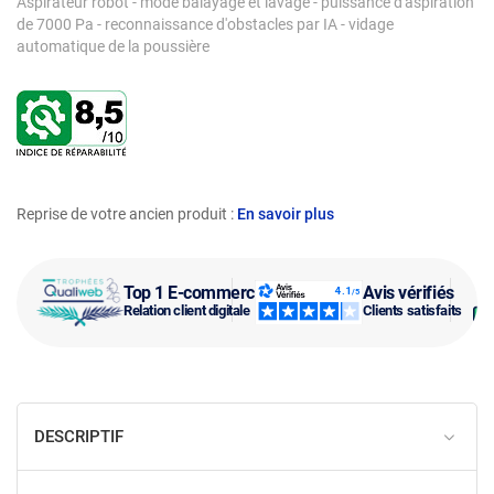
Aspirateur robot - mode balayage et lavage - puissance d'aspiration
de 7000 Pa - reconnaissance d'obstacles par IA - vidage
automatique de la poussière
Reprise de votre ancien produit :
En savoir plus
Top 1 E-commerce
Avis vérifiés
Relation client digitale
Clients satisfaits
DESCRIPTIF