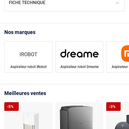
FICHE TECHNIQUE
Nos marques
IROBOT
Aspirateur robot iRobot
Aspirateur robot Dreame
Aspirateur
Meilleures ventes
-5%
-3%