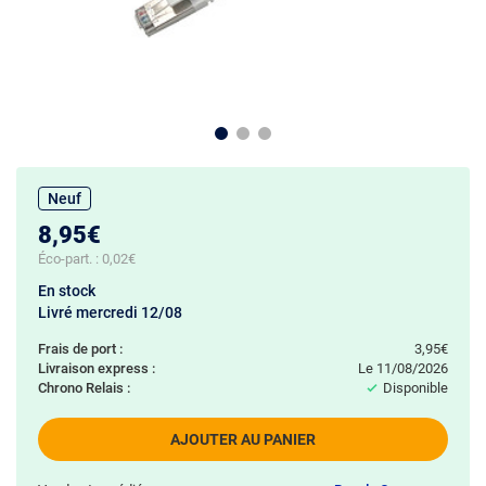
Neuf
8,95€
Éco-part. :
0,02€
En stock
Livré mercredi 12/08
Frais de port :
3,95€
Livraison express :
le 11/08/2026
Chrono Relais :
Disponible
AJOUTER AU PANIER