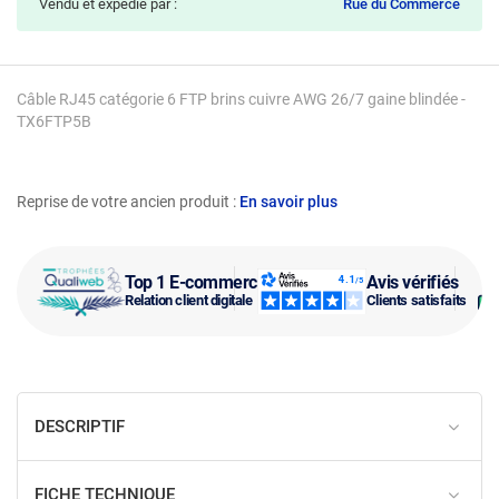
Vendu et expédié par :
Rue du Commerce
Câble RJ45 catégorie 6 FTP brins cuivre AWG 26/7 gaine blindée -
TX6FTP5B
Reprise de votre ancien produit :
En savoir plus
Top 1 E-commerce
Avis vérifiés
Relation client digitale
Clients satisfaits
DESCRIPTIF
FICHE TECHNIQUE