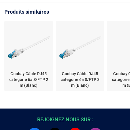
Produits similaires
Goobay Câble RJ45
Goobay Câble RJ45
Goobay 
catégorie 6a S/FTP 2
catégorie 6a S/FTP 3
catégorie
m (Blanc)
m (Blanc)
m (
REJOIGNEZ NOUS SUR :