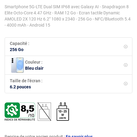
Smartphone 5G-LTE Dual SIM IP68 avec Galaxy AI - Snapdragon 8
Elite Octo-Core 4.47 GHz - RAM 12 Go - Ecran tactile Dynamic
AMOLED 2X 120 Hz 6.2" 1080 x 2340 - 256 Go - NFC/Bluetooth 5.4
- 4000 mAh - Android 15
Capacité :
256 Go
Couleur :
Bleu clair
Taille de l'écran :
6.2 pouces
Reprise de votre ancien produit :
En savoir plus