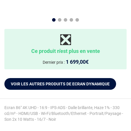
❎
Ce produit n'est plus en vente
1 699,00€
Dernier prix :
VOIR LES AUTRES PRODUITS DE ECRAN DYNAMIQUE
Ecran 86" 4K UHD - 16:9 - IPS-ADS - Dalle brillante, Haze 1% - 330
cd/m² - HDMI/USB - Wi-Fi/Bluetooth/Ethernet - Portrait/Paysage -
Son 2x 10 Watts - 16/7 - Noir