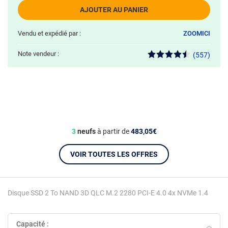
AJOUTER AU PANIER
Vendu et expédié par :
ZOOMICI
Note vendeur :
(557)
3
neufs
à partir de
483,05€
VOIR TOUTES LES OFFRES
Disque SSD 2 To NAND 3D QLC M.2 2280 PCI-E 4.0 4x NVMe 1.4
Capacité :