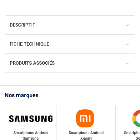
DESCRIPTIF
FICHE TECHNIQUE
PRODUITS ASSOCIÉS
Nos marques
Smartphone Android
Smartphone Android
Smartpho
Samsung
Xiaomi
Go