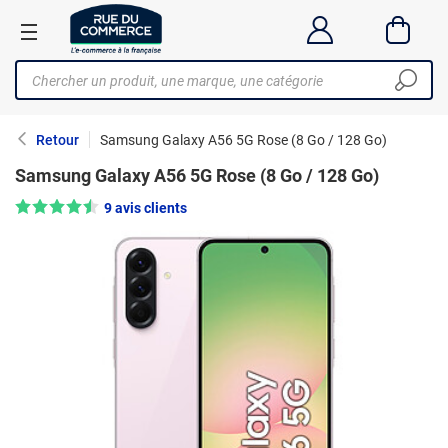
Retour
Samsung Galaxy A56 5G Rose (8 Go / 128 Go)
Samsung Galaxy A56 5G Rose (8 Go / 128 Go)
Note : 4.5/5 —
9 avis clients