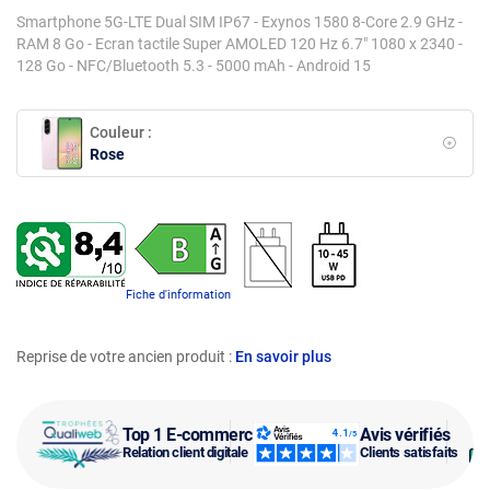
Smartphone 5G-LTE Dual SIM IP67 - Exynos 1580 8-Core 2.9 GHz -
RAM 8 Go - Ecran tactile Super AMOLED 120 Hz 6.7" 1080 x 2340 -
128 Go - NFC/Bluetooth 5.3 - 5000 mAh - Android 15
Couleur :
Rose
Fiche d'information
Reprise de votre ancien produit :
En savoir plus
Top 1 E-commerce
Avis vérifiés
Relation client digitale
Clients satisfaits