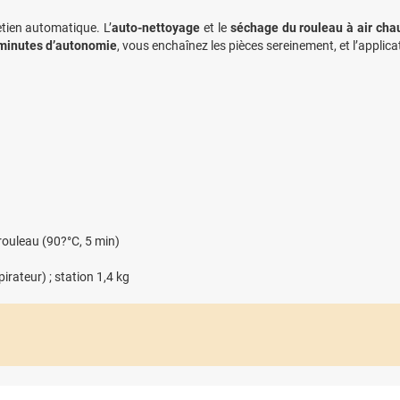
etien automatique. L’
auto-nettoyage
et le
séchage du rouleau à air cha
minutes d’autonomie
, vous enchaînez les pièces sereinement, et l’appl
ouleau (90?°C, 5 min)
irateur) ; station 1,4 kg