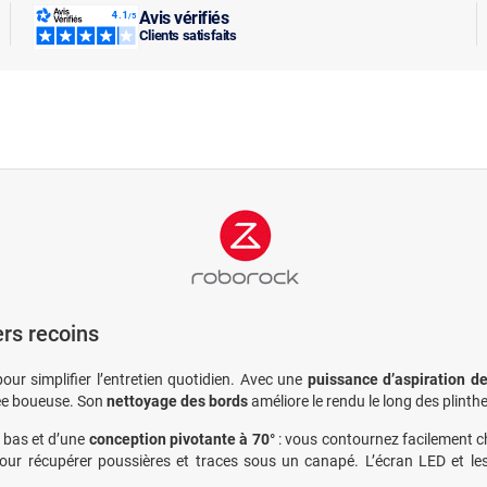
Avis vérifiés
Clients satisfaits
ers recoins
ur simplifier l’entretien quotidien. Avec une
puissance d’aspiration d
rée boueuse. Son
nettoyage des bords
améliore le rendu le long des plinth
u bas et d’une
conception pivotante à 70°
: vous contournez facilement ch
pour récupérer poussières et traces sous un canapé. L’écran LED et le