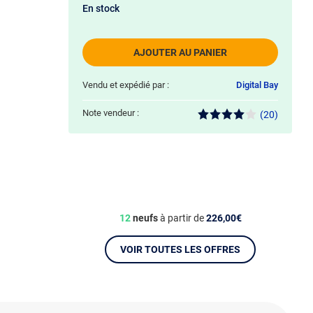
En stock
AJOUTER AU PANIER
Vendu et expédié par :
Digital Bay
Note vendeur :
(20)
12
neufs
à partir de
226,00€
VOIR TOUTES LES OFFRES