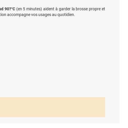
ud 90?°C
(en 5 minutes) aident à garder la brosse propre et
ication accompagne vos usages au quotidien.