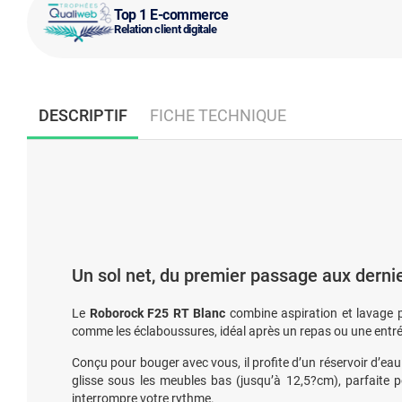
Top 1 E-commerce
Relation client digitale
DESCRIPTIF
FICHE TECHNIQUE
Un sol net, du premier passage aux derni
Le
Roborock F25 RT Blanc
combine aspiration et lavage po
comme les éclaboussures, idéal après un repas ou une ent
Conçu pour bouger avec vous, il profite d’un réservoir d’ea
glisse sous les meubles bas (jusqu’à 12,5?cm), parfaite 
interrompre votre rythme.