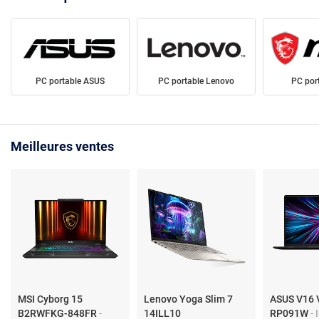
PC portable ASUS
PC portable Lenovo
PC por
Meilleures ventes
MSI Cyborg 15
Lenovo Yoga Slim 7
ASUS V16
B2RWFKG-848FR
-
14ILL10
RP091W
- 