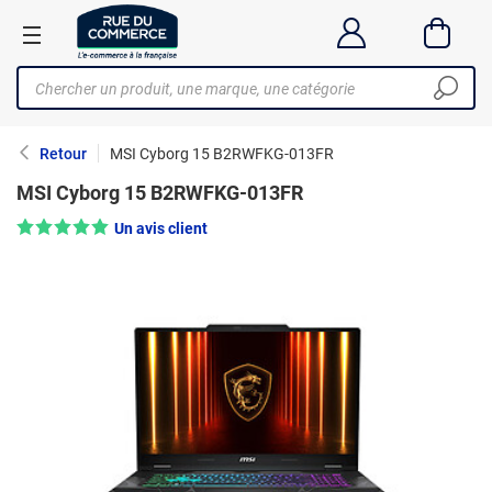
Retour
MSI Cyborg 15 B2RWFKG-013FR
MSI Cyborg 15 B2RWFKG-013FR
Note : 5/5 —
Un avis client