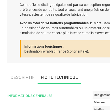
Ce modèle se distingue également par sa conception ergo
préférences de conduite, tout en assurant une précision de 
vitesse, attestent de sa qualité de fabrication.
Avec un total de
14 boutons programmables
, le Mars Gam
un passionné de courses automobiles ou un amateur de sim
simulation de course encore plus intense et réaliste avec ce
Informations logistiques :
Destination livrable :
France (continentale).
DESCRIPTIF
FICHE TECHNIQUE
Désignatio
INFORMATIONS GÉNÉRALES
Marque
Modèle