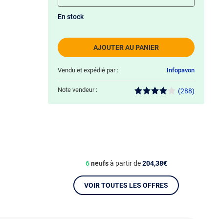
En stock
AJOUTER AU PANIER
Vendu et expédié par :
Infopavon
Note vendeur :
(288)
6
neufs
à partir de
204,38€
VOIR TOUTES LES OFFRES