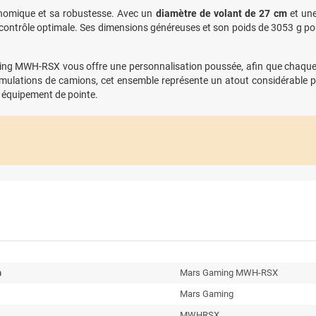
nomique et sa robustesse. Avec un
diamètre de volant de 27 cm
et un
contrôle optimale. Ses dimensions généreuses et son poids de 3053 g pour l
ing MWH-RSX vous offre une personnalisation poussée, afin que chaque 
ulations de camions, cet ensemble représente un atout considérable pou
t équipement de pointe.
n
Mars Gaming MWH-RSX
Mars Gaming
MWHRSX