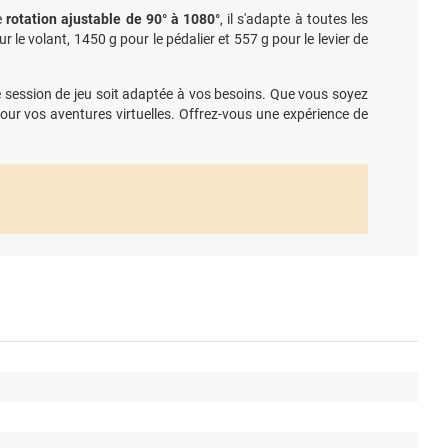
e
rotation ajustable de 90° à 1080°
, il s'adapte à toutes les
e volant, 1450 g pour le pédalier et 557 g pour le levier de
session de jeu soit adaptée à vos besoins. Que vous soyez
r vos aventures virtuelles. Offrez-vous une expérience de