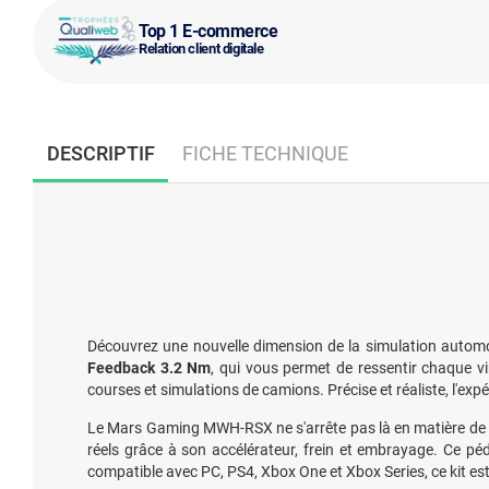
Top 1 E-commerce
Relation client digitale
DESCRIPTIF
FICHE TECHNIQUE
Découvrez une nouvelle dimension de la simulation automo
Feedback 3.2 Nm
, qui vous permet de ressentir chaque v
courses et simulations de camions. Précise et réaliste, l'exp
Le Mars Gaming MWH-RSX ne s'arrête pas là en matière de ré
réels grâce à son accélérateur, frein et embrayage. Ce p
compatible avec PC, PS4, Xbox One et Xbox Series, ce kit est