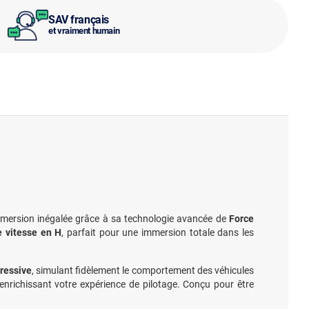
SAV français
et vraiment humain
immersion inégalée grâce à sa technologie avancée de
Force
e vitesse en H
, parfait pour une immersion totale dans les
gressive
, simulant fidèlement le comportement des véhicules
nrichissant votre expérience de pilotage. Conçu pour être