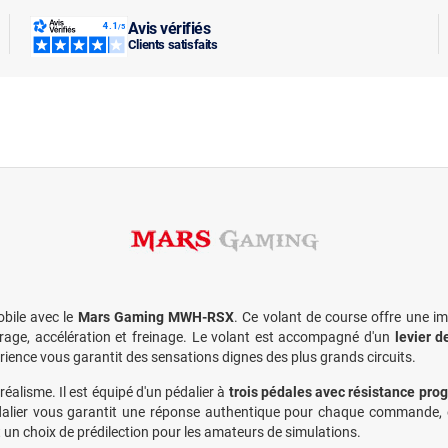
Avis vérifiés
Clients satisfaits
bile avec le
Mars Gaming MWH-RSX
. Ce volant de course offre une 
irage, accélération et freinage. Le volant est accompagné d'un
levier d
érience vous garantit des sensations dignes des plus grands circuits.
alisme. Il est équipé d'un pédalier à
trois pédales avec résistance pro
édalier vous garantit une réponse authentique pour chaque commande, e
 un choix de prédilection pour les amateurs de simulations.