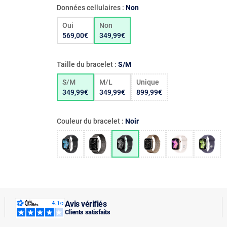
Données cellulaires :
Non
Oui
Non
569,00€
349,99€
Taille du bracelet :
S/M
S/M
M/L
Unique
349,99€
349,99€
899,99€
Couleur du bracelet :
Noir
Avis vérifiés
Clients satisfaits