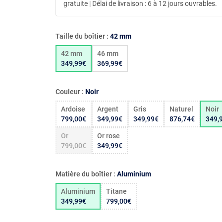
gratuite | Délai de livraison : 6 à 12 jours ouvrables.
Taille du boîtier :
42 mm
42 mm
46 mm
349,99€
369,99€
Couleur :
Noir
Ardoise
Argent
Gris
Naturel
Noir
799,00€
349,99€
349,99€
876,74€
349,
Or
Or rose
799,00€
349,99€
Matière du boîtier :
Aluminium
Aluminium
Titane
349,99€
799,00€