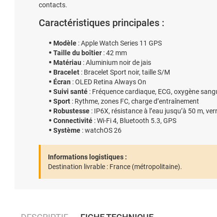
contacts.
Caractéristiques principales :
Modèle
: Apple Watch Series 11 GPS
Taille du boîtier
: 42 mm
Matériau
: Aluminium noir de jais
Bracelet
: Bracelet Sport noir, taille S/M
Écran
: OLED Retina Always On
Suivi santé
: Fréquence cardiaque, ECG, oxygène sangu
Sport
: Rythme, zones FC, charge d’entraînement
Robustesse
: IP6X, résistance à l’eau jusqu’à 50 m, ver
Connectivité
: Wi-Fi 4, Bluetooth 5.3, GPS
Système
: watchOS 26
Informations logistiques :
Destination livrable :
France (métropolitaine).