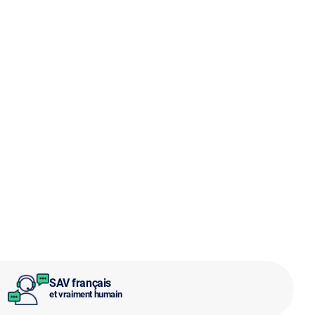
SAV français
et vraiment humain