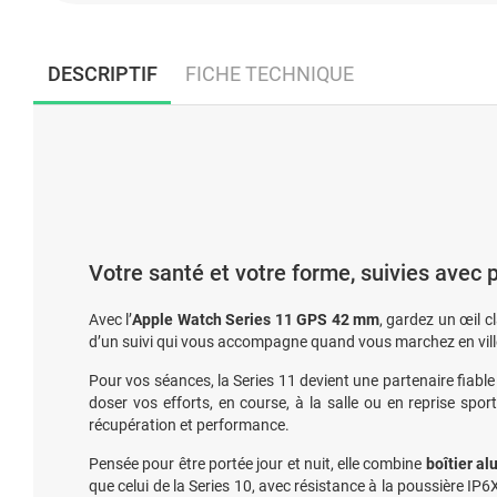
DESCRIPTIF
FICHE TECHNIQUE
Votre santé et votre forme, suivies avec 
Avec l’
Apple Watch Series 11 GPS 42 mm
, gardez un œil c
d’un suivi qui vous accompagne quand vous marchez en ville
Pour vos séances, la Series 11 devient une partenaire fiable
doser vos efforts, en course, à la salle ou en reprise spo
récupération et performance.
Pensée pour être portée jour et nuit, elle combine
boîtier a
que celui de la Series 10, avec résistance à la poussière IP6X