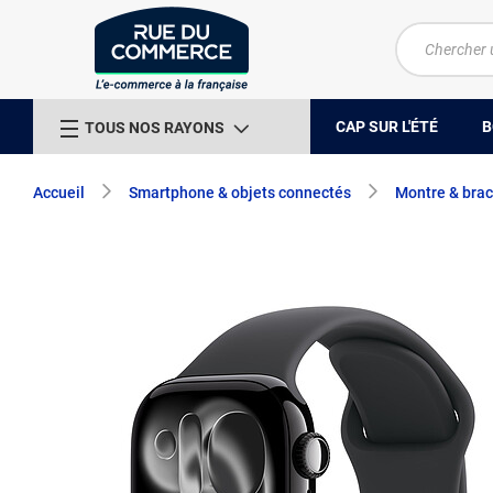
CAP SUR L'ÉTÉ
B
TOUS NOS RAYONS
Accueil
Smartphone & objets connectés
Montre & brac