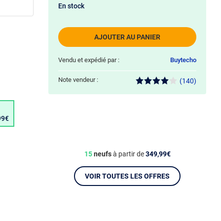
En stock
AJOUTER AU PANIER
Vendu et expédié par :
Buytecho
Note vendeur :
(140)
99€
15
neufs
à partir de
349,99€
VOIR TOUTES LES OFFRES