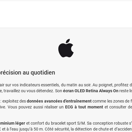
précision au quotidien
lair sur vos indicateurs essentiels, du matin au soir. Au poignet, profitez 
, travaillez ou vous détendez. Son
écran OLED Retina Always On
reste l
 : exploitez des
données avancées d’entraînement
comme les zones de f
rtive. Vous pouvez aussi réaliser un
ECG à tout moment
et consulter de
luminium léger
et confort du bracelet sport S/M. Sa conception robuste s
 et à l’eau jusqu’à 50 m. Côté sécurité, la détection de chute et d’accident