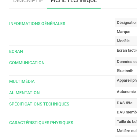
DESCRIPTIF
FICHE TECHNIQUE
Désignatio
INFORMATIONS GÉNÉRALES
Marque
Modèle
Ecran tactil
ECRAN
Données cel
COMMUNICATION
Bluetooth
Appareil ph
MULTIMÉDIA
Autonomie
ALIMENTATION
DAS tête
SPÉCIFICATIONS TECHNIQUES
DAS memb
Taille du boî
CARACTÉRISTIQUES PHYSIQUES
Matière du 