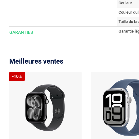
Couleur
Couleur du 
Taille du br
Garantie lé
GARANTIES
Meilleures ventes
-10%