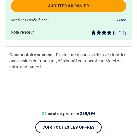
AJOUTER AU PANIER
Vendu et expédié par :
Exxtec
Note vendeur :
(11)
Commentaire vendeur :
Produit neuf sous scellé avec tous les
accessoires du fabricant, débloqué tout opérateur. Merci de
votre confiance !
26
neufs
à partir de
229,99€
VOIR TOUTES LES OFFRES