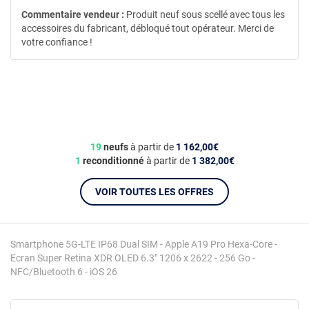
Commentaire vendeur :
Produit neuf sous scellé avec tous les
accessoires du fabricant, débloqué tout opérateur. Merci de
votre confiance !
19
neufs
à partir de
1 162,00€
1
reconditionné
à partir de
1 382,00€
VOIR TOUTES LES OFFRES
Smartphone 5G-LTE IP68 Dual SIM - Apple A19 Pro Hexa-Core -
Ecran Super Retina XDR OLED 6.3" 1206 x 2622 - 256 Go -
NFC/Bluetooth 6 - iOS 26