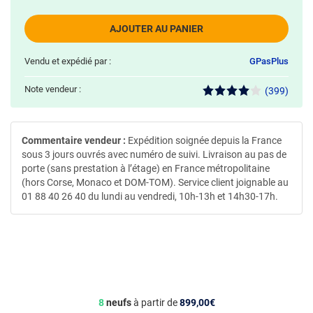
AJOUTER AU PANIER
Vendu et expédié par :
GPasPlus
Note vendeur :
(399)
Commentaire vendeur :
Expédition soignée depuis la France
sous 3 jours ouvrés avec numéro de suivi. Livraison au pas de
porte (sans prestation à l’étage) en France métropolitaine
(hors Corse, Monaco et DOM-TOM). Service client joignable au
01 88 40 26 40 du lundi au vendredi, 10h-13h et 14h30-17h.
8
neufs
à partir de
899,00€