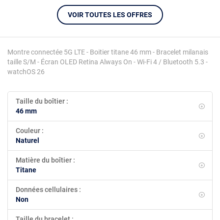
VOIR TOUTES LES OFFRES
Montre connectée 5G LTE - Boitier titane 46 mm - Bracelet milanais
taille S/M - Écran OLED Retina Always On - Wi-Fi 4 / Bluetooth 5.3 -
watchOS 26
Taille du boîtier :
46 mm
Couleur :
Naturel
Matière du boîtier :
Titane
Données cellulaires :
Non
Taille du bracelet :