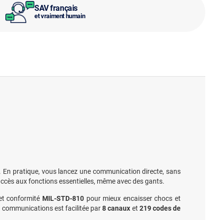
SAV français
et vraiment humain
ie. En pratique, vous lancez une communication directe, sans
’accès aux fonctions essentielles, même avec des gants.
 et conformité
MIL-STD-810
pour mieux encaisser chocs et
es communications est facilitée par
8 canaux
et
219 codes de