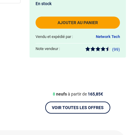
En stock
AJOUTER AU PANIER
Vendu et expédié par :
Network Tech
Note vendeur :
(99)
8
neufs
à partir de
165,85€
VOIR TOUTES LES OFFRES