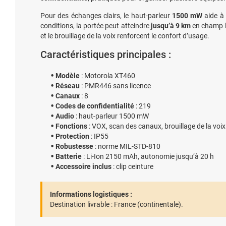
Pour des échanges clairs, le haut-parleur
1500 mW
aide à 
conditions, la portée peut atteindre
jusqu’à 9 km
en champ li
et le brouillage de la voix renforcent le confort d’usage.
Caractéristiques principales :
Modèle
: Motorola XT460
Réseau
: PMR446 sans licence
Canaux
: 8
Codes de confidentialité
: 219
Audio
: haut-parleur 1500 mW
Fonctions
: VOX, scan des canaux, brouillage de la voix
Protection
: IP55
Robustesse
: norme MIL-STD-810
Batterie
: Li-Ion 2150 mAh, autonomie jusqu’à 20 h
Accessoire inclus
: clip ceinture
Informations logistiques :
Destination livrable :
France (continentale).