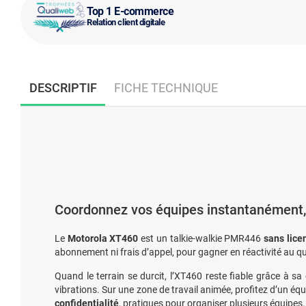
Top 1 E-commerce
Relation client digitale
DESCRIPTIF
FICHE TECHNIQUE
Coordonnez vos équipes instantanément
Le
Motorola XT460
est un talkie-walkie PMR446
sans lice
abonnement ni frais d’appel, pour gagner en réactivité au q
Quand le terrain se durcit, l’XT460 reste fiable grâce à s
vibrations. Sur une zone de travail animée, profitez d’un éq
confidentialité
, pratiques pour organiser plusieurs équipes.