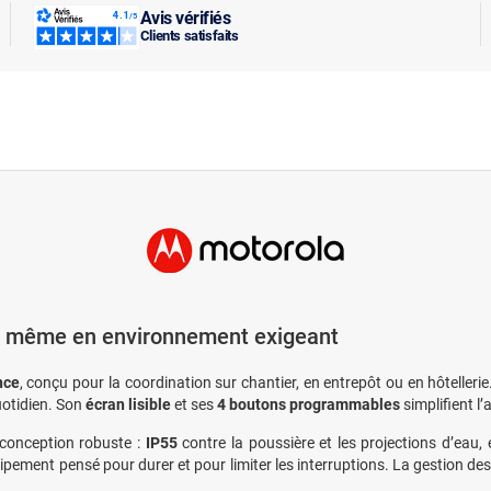
Avis vérifiés
Clients satisfaits
, même en environnement exigeant
nce
, conçu pour la coordination sur chantier, en entrepôt ou en hôteller
uotidien. Son
écran lisible
et ses
4 boutons programmables
simplifient l
a conception robuste :
IP55
contre la poussière et les projections d’eau,
uipement pensé pour durer et pour limiter les interruptions. La gestion d