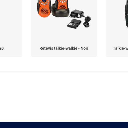
20
Retevis talkie-walkie - Noir
Talkie-w