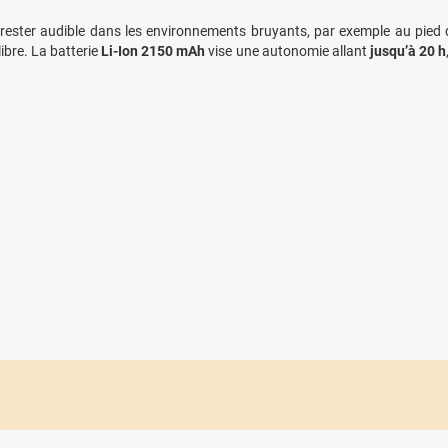
rester audible dans les environnements bruyants, par exemple au pied
bre. La batterie
Li-Ion 2150 mAh
vise une autonomie allant
jusqu’à 20 h