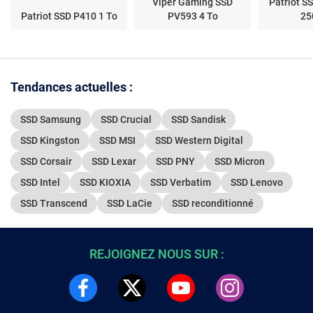
Viper Gaming SSD
Patriot S
Patriot SSD P410 1 To
PV593 4 To
25
Tendances actuelles :
SSD Samsung
SSD Crucial
SSD Sandisk
SSD Kingston
SSD MSI
SSD Western Digital
SSD Corsair
SSD Lexar
SSD PNY
SSD Micron
SSD Intel
SSD KIOXIA
SSD Verbatim
SSD Lenovo
SSD Transcend
SSD LaCie
SSD reconditionné
REJOIGNEZ NOUS SUR :