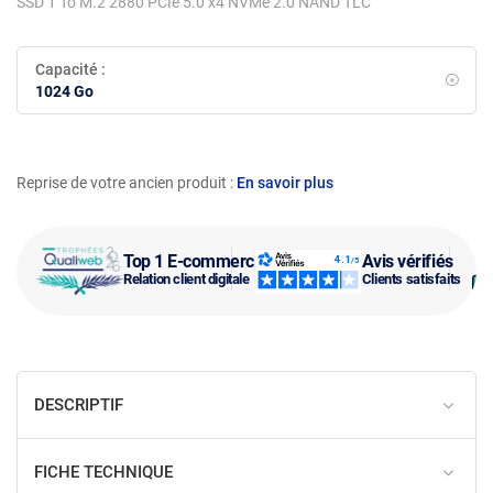
SSD 1 To M.2 2880 PCIe 5.0 x4 NVMe 2.0 NAND TLC
Capacité :
1024 Go
Reprise de votre ancien produit :
En savoir plus
Top 1 E-commerce
Avis vérifiés
Relation client digitale
Clients satisfaits
DESCRIPTIF
FICHE TECHNIQUE