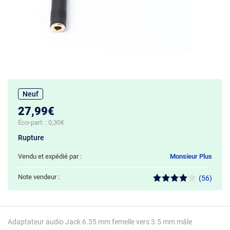
Neuf
27,99€
Éco-part. :
0,30€
Rupture
Vendu et expédié par :
Monsieur Plus
Note vendeur :
(56)
Adaptateur audio Jack 6.35 mm femelle vers 3.5 mm mâle