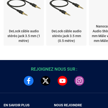
Nanoca
DeLock câble audio
DeLock câble audio
Audio Sté
stéréo jack 3.5 mm (1
stéréo jack 3.5 mm
mm Mâle v
mètre)
(0.5 mètre)
mm Mâle 
REJOIGNEZ NOUS SUR :
EN SAVOIR PLUS
NOUS REJOINDRE