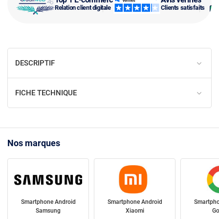
Relation client digitale
Clients satisfaits
DESCRIPTIF
FICHE TECHNIQUE
Nos marques
Smartphone Android
Smartphone Android
Smartpho
Samsung
Xiaomi
Go