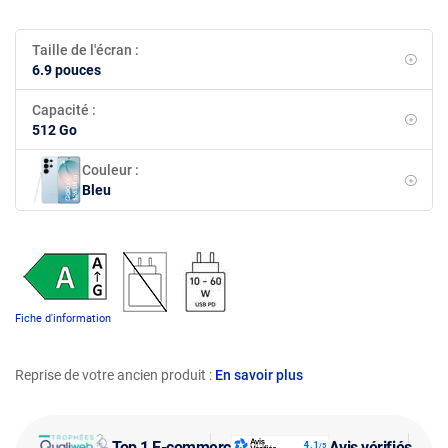
Taille de l'écran :
6.9 pouces
Capacité :
512 Go
Couleur :
Bleu
Fiche d'information
Reprise de votre ancien produit :
En savoir plus
Top 1 E-commerce
Avis vérifiés