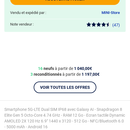
Vendu et expédié par :
MINI-Store
Note vendeur :
(47)
16
neufs
à partir de
1 040,00€
3
reconditionnés
à partir de
1 197,00€
VOIR TOUTES LES OFFRES
Smartphone 5G-LTE Dual SIM IP68 avec Galaxy AI - Snapdragon 8
Elite Gen 5 Octo-Core 4.74 GHz - RAM 12 Go - Ecran tactile Dynamic
AMOLED 2X 120 Hz 6.9" 1440 x 3120 - 512 Go - NFC/Bluetooth 6.0
- 5000 mAh - Android 16