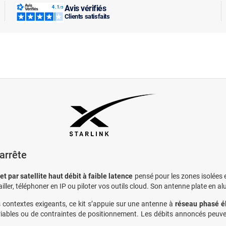
Avis vérifiés
Clients satisfaits
arrête
et par satellite haut débit à faible latence
pensé pour les zones isolées e
ller, téléphoner en IP ou piloter vos outils cloud. Son antenne plate en al
 contextes exigeants, ce kit s’appuie sur une antenne à
réseau phasé é
 variables ou de contraintes de positionnement. Les débits annoncés peuv