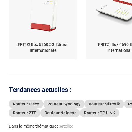
FRITZ! Box 6860 5G Edition
FRITZ! Box 4690 E
internationale
internationa
Tendances actuelles :
Routeur Cisco
Routeur Synology
Routeur Mikrotik
R
Routeur ZTE
Routeur Netgear
Routeur TP LINK
Dans la même thématique :
satellite