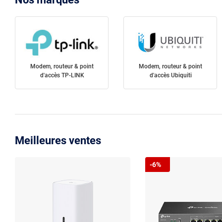
Modem, routeur & point
Modem, routeur & point
d'accès TP-LINK
d'accès Ubiquiti
Meilleures ventes
-6%