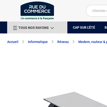
CAP SUR L'ÉTÉ
B
TOUS NOS RAYONS
Accueil
Informatique
Réseau
Modem, routeur & p