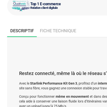
Top 1 E-commerce
Relation client digitale
DESCRIPTIF
FICHE TECHNIQUE
Restez connecté, même là où le réseau s’
Avec le
Starlink Performance Kit Gen 3
, profitez d’un
intern
site sans fibre, vous gagnez une connexion stable pour travai
Conçu pour fonctionner
même en mouvement
et dans des
cela aide à conserver une liaison fluide lors d’itinéraires
avec un upload jusqu’à 75 Mb/s.