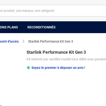
ONS PLANS
RECONDITIONNÉS
oint d'accès
Starlink Performance Kit Gen 3
Starlink Performance Kit Gen 3
Kit internet par satellite mobile haut débit avec parabol
Soyez le premier à déposer un avis !