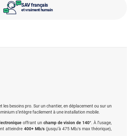
SAV français
et vraiment humain
t les besoins pro. Sur un chantier, en déplacement ou sur un
uminium s’intègre facilement à une installation mobile.
lectronique
offrant un
champ de vision de 140°
. À l’usage,
ent atteindre
400+ Mb/s
(jusqu’à 475 Mb/s max théorique),