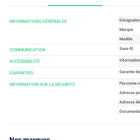
Désignatio
INFORMATIONS GÉNÉRALES
Marque
Modèle
Sans-fil
COMMUNICATION
Information
ACCESSIBILITÉ
Garantie lé
GARANTIES
Personne r
INFORMATION SUR LA SÉCURITÉ
Adresse po
Adresse él
Documenta
Nos marques