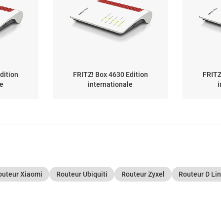
dition
FRITZ! Box 4630 Edition
FRITZ
le
internationale
i
outeur Xiaomi
Routeur Ubiquiti
Routeur Zyxel
Routeur D Li