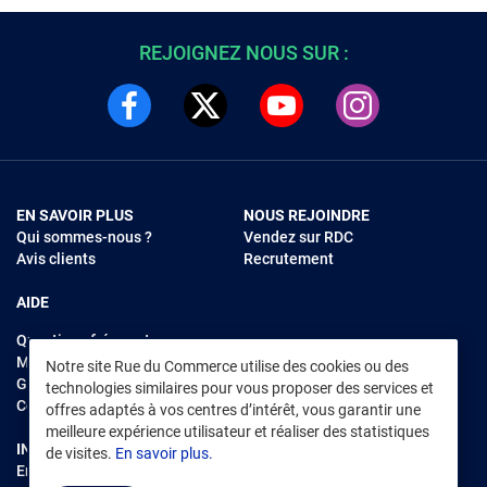
REJOIGNEZ NOUS SUR :
EN SAVOIR PLUS
NOUS REJOINDRE
Qui sommes-nous ?
Vendez sur RDC
Avis clients
Recrutement
AIDE
Questions fréquentes
Modes de règlements
Notre site Rue du Commerce utilise des cookies ou des
Garantie et retours
technologies similaires pour vous proposer des services et
Contacter Rue du Commerce
offres adaptés à vos centres d’intérêt, vous garantir une
meilleure expérience utilisateur et réaliser des statistiques
INFORMATIONS LÉGALES
RENDEZ-VOUS SUR L'APP
de visites.
En savoir plus.
Environnement