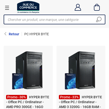
Retour
PC HYPER BYTE
Promo -30%
HYPER BYTE
Promo -33%
HYPER BYTE
- Office PC / Ordinateur -
- Office PC / Ordinateur -
AMD PRO 300GE - 16GO
AMD 3 3200G - 16GB RAM -