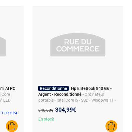
1i AI PC
Reconditionné
Hp EliteBook 840 G6 -
el Core
Argent - Reconditionné
- Ordinateur
6" LED
portable - Intel Core i5 - SSD - Windows 11 -
am
Wi-Fi 6 - Webcam - Lecteur d'empreintes
Nouveau prix :
304,99€
Ancien prix :
346,00€
s 1 099,95€
En stock
AJOUTER AU PANIER
AJOUTER A