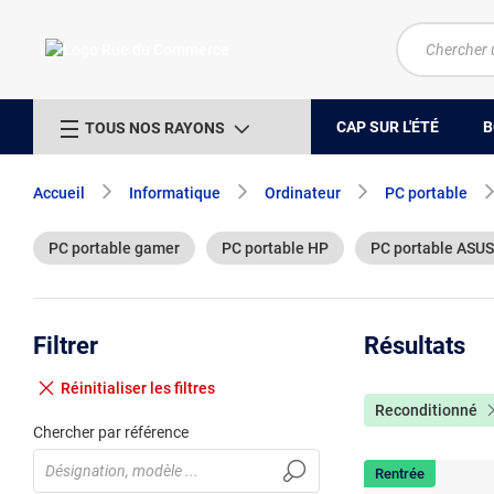
CAP SUR L'ÉTÉ
B
TOUS NOS RAYONS
Accueil
Informatique
Ordinateur
PC portable
PC portable gamer
PC portable HP
PC portable ASUS
Filtrer
Résultats
Réinitialiser
les filtres
Reconditionné
Chercher par référence
Rentrée