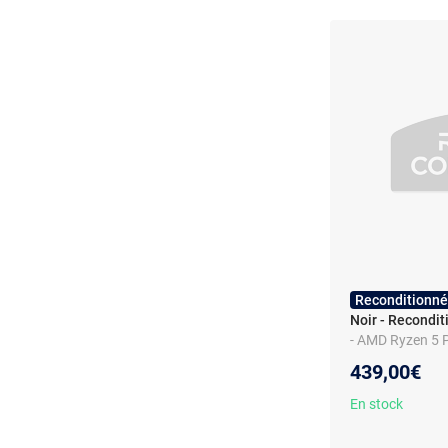
Reconditionné
Noir - Recondi
- AMD Ryzen 5 Pr
Windows 11 Pro
439,00€
En stock