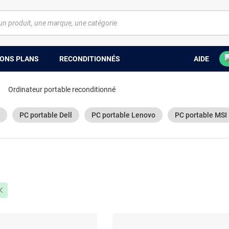
ONS PLANS
RECONDITIONNÉS
AIDE
Ordinateur portable reconditionné
PC portable Dell
PC portable Lenovo
PC portable MSI