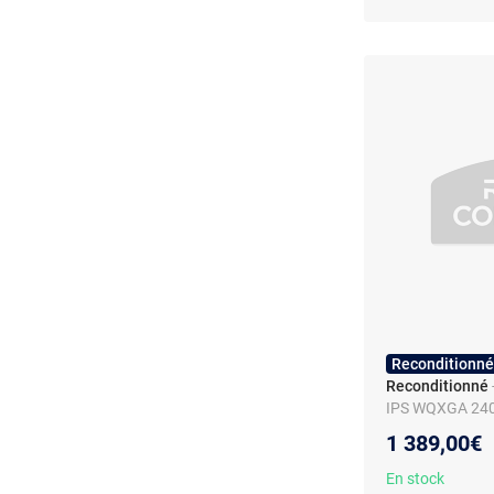
Reconditionné
Reconditionné
IPS WQXGA 240 
Wi-Fi 6 - clavie
1 389,00€
En stock