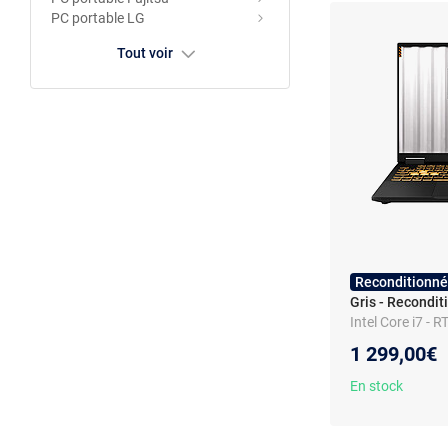
PC portable LG
Tout voir
Reconditionné
Gris - Recondit
Intel Core i7 -
- SSD - Wi-Fi 6E
1 299,00€
En stock