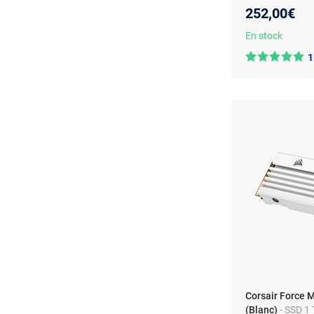
252,00€
En stock
1
Corsair Force 
(Blanc)
- SSD 1