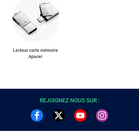
Lecteur carte mémoire
Apacer
REJOIGNEZ NOUS SUR :