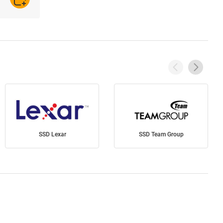
AJOUTER AU PANIER
SSD Lexar
SSD Team Group