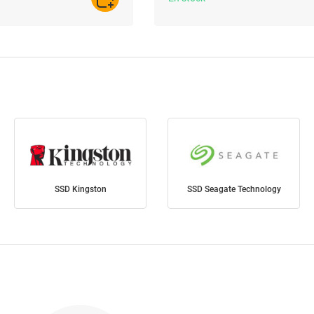
AJOUTER AU PANIER
SSD Kingston
SSD Seagate Technology