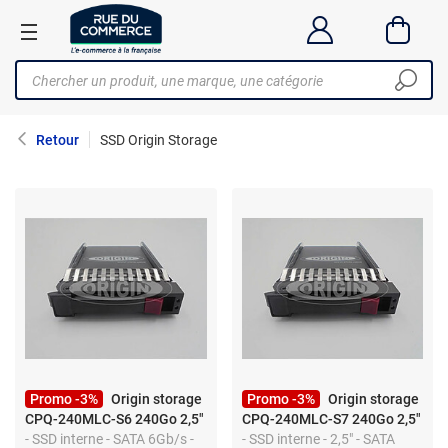
Retour
SSD Origin Storage
Promo -3%
Origin storage
Promo -3%
Origin storage
CPQ-240MLC-S6 240Go 2,5"
CPQ-240MLC-S7 240Go 2,5"
- SSD interne - SATA 6Gb/s -
- SSD interne - 2,5" - SATA