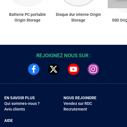
Batterie PC portable
Disque dur interne Origin
Origin Storage
Storage
SSD Ori
REJOIGNEZ NOUS SUR :
EN SAVOIR PLUS
NOUS REJOINDRE
Qui sommes-nous ?
Vendez sur RDC
Avis clients
Recrutement
AIDE