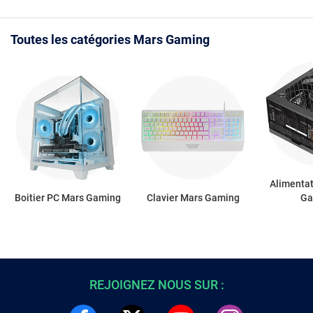
Toutes les catégories Mars Gaming
Alimenta
Boitier PC Mars Gaming
Clavier Mars Gaming
Ga
REJOIGNEZ NOUS SUR :