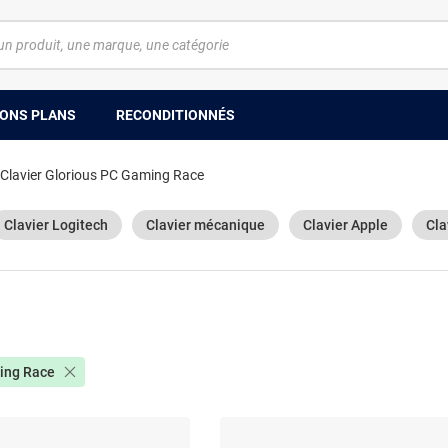
ONS PLANS
RECONDITIONNÉS
Clavier Glorious PC Gaming Race
Clavier Logitech
Clavier mécanique
Clavier Apple
Cla
ing Race