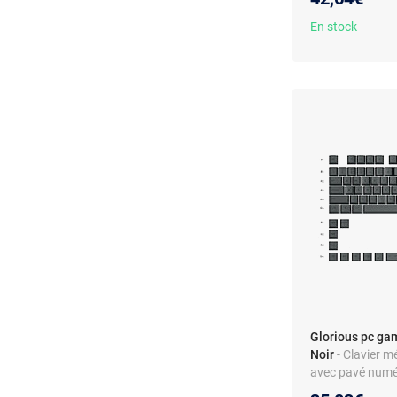
keycaps et switc
En stock
Glorious pc ga
Noir
- Clavier m
avec pavé numéri
gamer