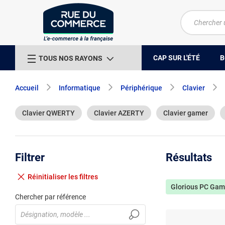
CAP SUR L'ÉTÉ
B
TOUS NOS RAYONS
Accueil
Informatique
Périphérique
Clavier
Clavier QWERTY
Clavier AZERTY
Clavier gamer
Filtrer
Résultats
Réinitialiser
les filtres
Glorious PC Gam
Chercher par référence