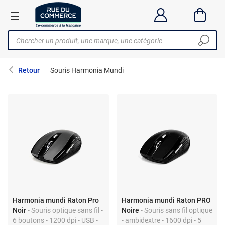
Retour
Souris Harmonia Mundi
Harmonia mundi Raton Pro
Harmonia mundi Raton PRO
Noir
- Souris optique sans fil -
Noire
- Souris sans fil optique
6 boutons - 1200 dpi - USB -
- ambidextre - 1600 dpi - 5