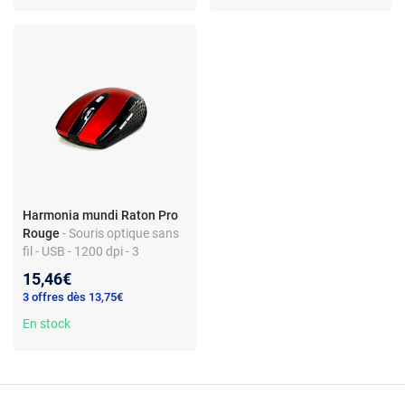
Harmonia mundi Raton Pro
Rouge
- Souris optique sans
fil - USB - 1200 dpi - 3
boutons - ambidextre -
15,46€
Windows, Mac, Linux
3 offres dès 13,75€
En stock